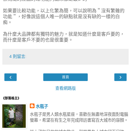
如果要比較功能，以上化繁為簡，可以說明為＂沒有繁雜的
功能＂，好像說這個人唯一的缺點就是沒有缺的一樣的白
痴。
為什麼大品牌都有獨特的魅力，就是知道什麼是客戶要的，
而什麼是客戶不要的也是很重要。
4 則留言:
‹
›
首頁
查看網路版
《部落格主》
水瓶子
水瓶子是男人類水瓶星座，喜歡在無盡地深夜面對電腦
螢幕，希望在有生之年完成拜訪書寫百大城市的容顏。