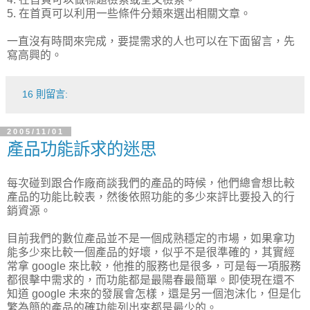
5. 在首頁可以利用一些條件分類來選出相關文章。
一直沒有時間來完成，要提需求的人也可以在下面留言，先
寫高興的。
16 則留言:
2005/11/01
產品功能訴求的迷思
每次碰到跟合作廠商談我們的產品的時候，他們總會想比較
產品的功能比較表，然後依照功能的多少來評比要投入的行
銷資源。
目前我們的數位產品並不是一個成熟穩定的市場，如果拿功
能多少來比較一個產品的好壞，似乎不是很準確的，其實經
常拿 google 來比較，他推的服務也是很多，可是每一項服務
都很擊中需求的，而功能都是最陽春最簡單。即使現在還不
知道 google 未來的發展會怎樣，還是另一個泡沫化，但是化
繁為簡的產品的確功能列出來都是最少的。