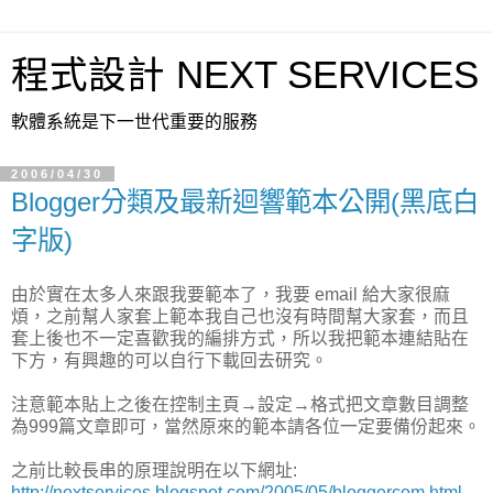
程式設計 NEXT SERVICES
軟體系統是下一世代重要的服務
2006/04/30
Blogger分類及最新迴響範本公開(黑底白
字版)
由於實在太多人來跟我要範本了，我要 email 給大家很麻
煩，之前幫人家套上範本我自己也沒有時間幫大家套，而且
套上後也不一定喜歡我的編排方式，所以我把範本連結貼在
下方，有興趣的可以自行下載回去研究。
注意範本貼上之後在控制主頁→設定→格式把文章數目調整
為999篇文章即可，當然原來的範本請各位一定要備份起來。
之前比較長串的原理說明在以下網址:
http://nextservices.blogspot.com/2005/05/bloggercom.html